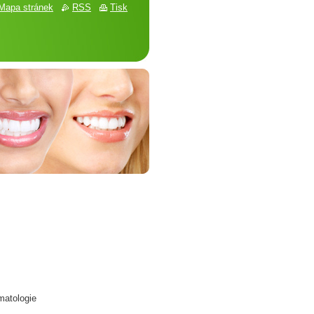
Mapa stránek
RSS
Tisk
matologie