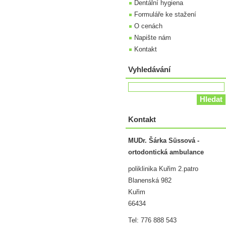
Dentální hygiena
Formuláře ke stažení
O cenách
Napište nám
Kontakt
Vyhledávání
Kontakt
MUDr. Šárka Süssová -
ortodontická ambulance
poliklinika Kuřim 2.patro
Blanenská 982
Kuřim
66434
Tel: 776 888 543