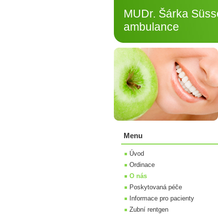
MUDr. Šárka Süsso
ambulance
Menu
Úvod
Ordinace
O nás
Poskytovaná péče
Informace pro pacienty
Zubní rentgen