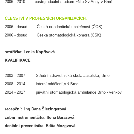
2006 - 2010 postrgraduální studium FN u Sv.Anny v Brně
ČLENSTVÍ V PROFESNÍCH ORGANIZACÍCH:
2006 - dosud Česká ortodontická společnost (ČOS)
2006 - dosud Česká stomatologická komora (ČSK)
sestřička: Lenka Kopřivová
KVALIFIKACE
2003 - 2007 Střední zdravotnická škola Jaselská, Brno
2008 - 2014 interní oddělení,VN Brno
2014 - 2017 privátní stomatologická ambulance Brno - venkov
recepční: Ing.Dana Šlezingerová
zubní instrumentářka: Ilona Barašová
dentální preventistka: Edita Mozgvová