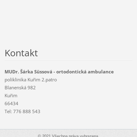
Kontakt
MUDr. Šárka Süssová - ortodontická ambulance
poliklinika Kuřim 2.patro
Blanenská 982
Kuřim
66434
Tel: 776 888 543
© 2021 Všechna práva vyhrazena.